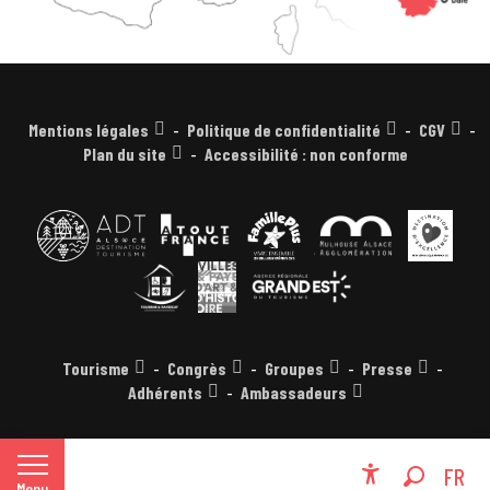
Mentions légales
Politique de confidentialité
CGV
Plan du site
Accessibilité : non conforme
Tourisme
Congrès
Groupes
Presse
Adhérents
Ambassadeurs
EN
FR
Menu