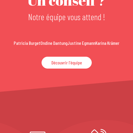
Un conseil ?
Notre équipe vous attend !
Patricia Burget
Ondine Dantung
Justine Egmann
Karina Krämer
Découvrir l'équipe