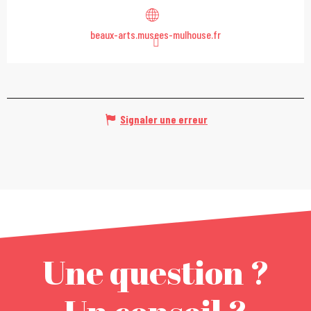
beaux-arts.musees-mulhouse.fr
Signaler une erreur
Une question ?