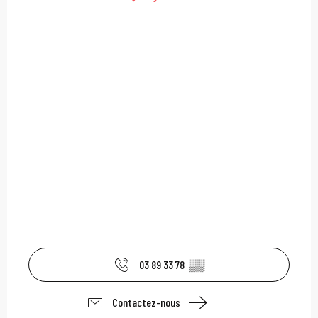
03 89 33 78
▒▒
Contactez-nous