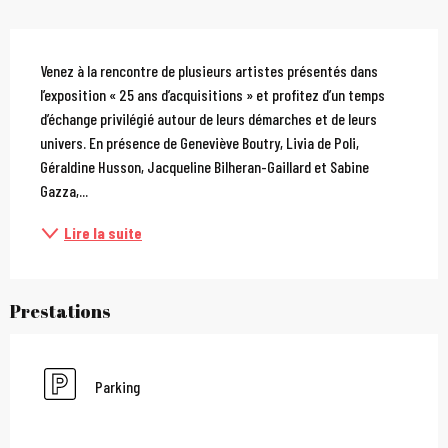
Description
Venez à la rencontre de plusieurs artistes présentés dans 
l’exposition « 25 ans d’acquisitions » et profitez d’un temps 
d’échange privilégié autour de leurs démarches et de leurs 
univers. En présence de Geneviève Boutry, Livia de Poli, 
Géraldine Husson, Jacqueline Bilheran-Gaillard et Sabine 
Gazza,...
Lire la suite
Prestations
Parking