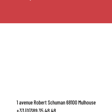
1 avenue Robert Schuman 68100 Mulhouse
+33 (0)389 35 48 48