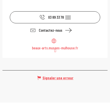
03 89 33 78
▒▒
Contactez-nous
beaux-arts.musees-mulhouse.fr
Signaler une erreur