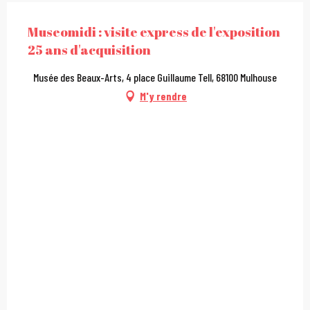
Museomidi : visite express de l'exposition
25 ans d'acquisition
Musée des Beaux-Arts, 4 place Guillaume Tell, 68100 Mulhouse
M'y rendre