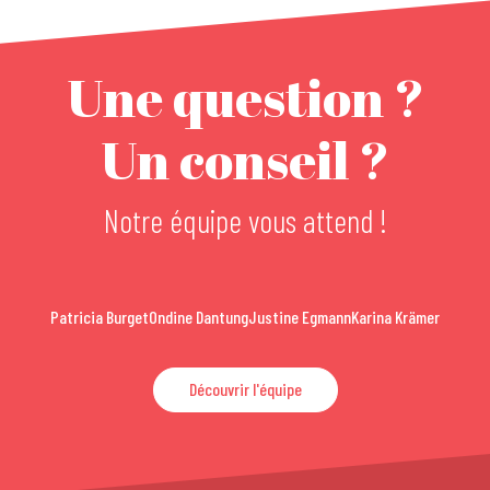
Une question ?
Un conseil ?
Notre équipe vous attend !
Patricia Burget
Ondine Dantung
Justine Egmann
Karina Krämer
Découvrir l'équipe