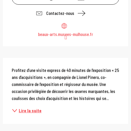
Contactez-nous
beaux-arts.musees-mulhouse.fr
Description
Profitez d’une visite express de 40 minutes de l’exposition « 25 
ans d’acquisitions », en compagnie de Lionel Pinero, co-
commissaire de l’exposition et régisseur du musée. Une 
occasion privilégiée de découvrir les œuvres marquantes, les 
coulisses des choix d’acquisition et les histoires qui se...
Lire la suite