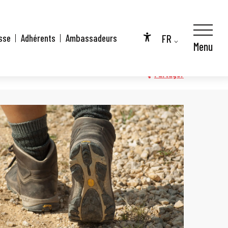
FR
sse
Adhérents
Ambassadeurs
Menu
Accessibilité
EN
DE
Partager