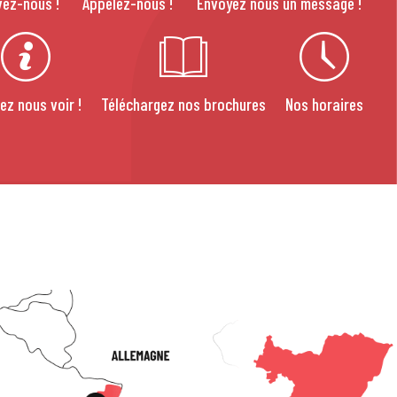
vez-nous !
Appelez-nous !
Envoyez nous un message !
ez nous voir !
Téléchargez nos brochures
Nos horaires