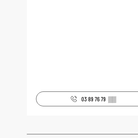
03 89 76 79
▒▒