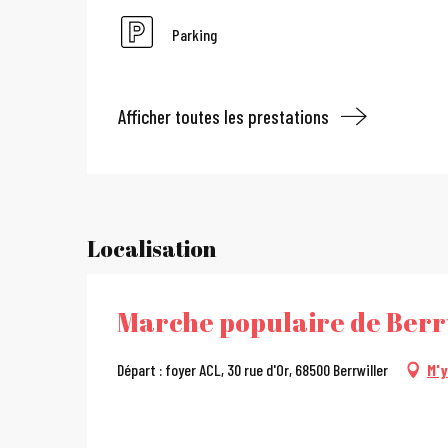
Parking
Afficher toutes les prestations
Localisation
Marche populaire de Berr
Départ : foyer ACL, 30 rue d'Or, 68500 Berrwiller
M'y