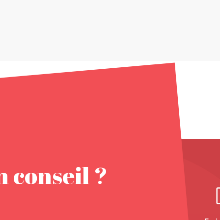
 conseil ?