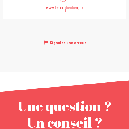
www.le-lerchenberg.fr
Signaler une erreur
Une question ?
Un conseil ?