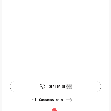
06 45 94 99
▒▒
Contactez-nous