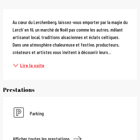
Description
Au cœur du Lerchenberg, laissez-vous emporter par la magie du 
Lerch’ en fil, un marché de Noël pas comme les autres, mêlant 
artisanat local, traditions alsaciennes et éclats celtiques. 
Dans une atmosphère chaleureuse et festive, producteurs, 
créateurs et artistes vous invitent à découvrir leurs...
Lire la suite
Prestations
Parking
Afficher toutes les prestations