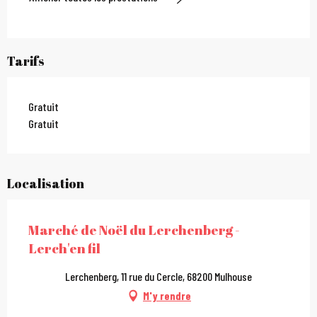
Tarifs
Gratuit
Gratuit
Localisation
Marché de Noël du Lerchenberg -
Lerch'en fil
Lerchenberg, 11 rue du Cercle, 68200 Mulhouse
M'y rendre