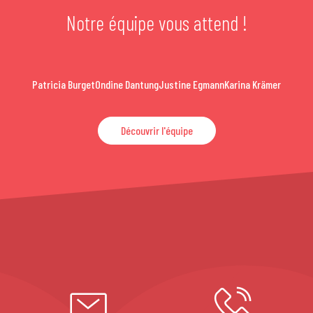
Notre équipe vous attend !
Patricia Burget
Ondine Dantung
Justine Egmann
Karina Krämer
Découvrir l'équipe