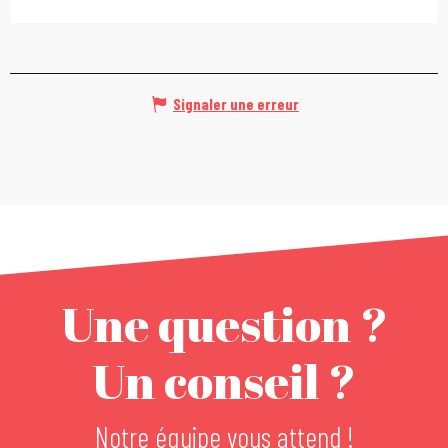
Signaler une erreur
Une question ?
Un conseil ?
Notre équipe vous attend !