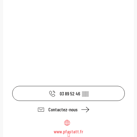
03 89 52 46
▒▒
Contactez-nous
www.pfastatt.fr