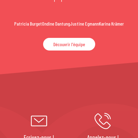
Patricia Burget
Ondine Dantung
Justine Egmann
Karina Krämer
Découvrir l'équipe
Ecrivez-nous !
Appelez-nous !