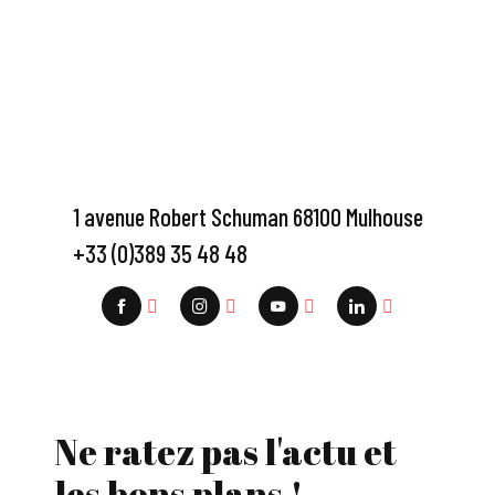
1 avenue Robert Schuman 68100 Mulhouse
+33 (0)389 35 48 48
Ne ratez pas l'actu et
les bons plans !