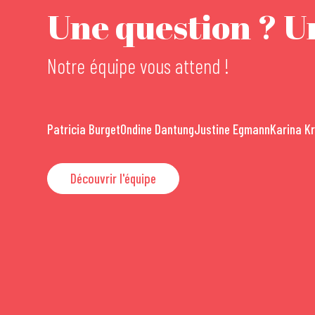
Une question ? Un
Notre équipe vous attend !
Patricia Burget
Ondine Dantung
Justine Egmann
Karina K
Découvrir l'équipe