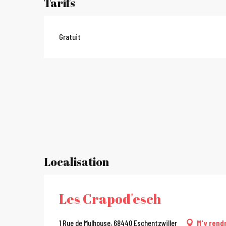
Tarifs
Gratuit
Localisation
Les Crapod'esch
1 Rue de Mulhouse, 68440 Eschentzwiller
M'y rend