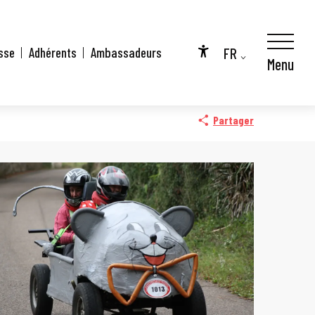
FR
sse
Adhérents
Ambassadeurs
Menu
Accessibilité
EN
DE
Partager