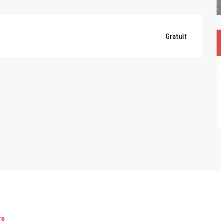
Gratuit
re