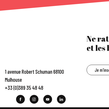
Ne rat
et les
Je m'ins
1 avenue Robert Schuman 68100
Mulhouse
+33 (0)389 35 48 48