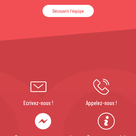
Découvrir l'équipe
Ecrivez-nous !
Appelez-nous !