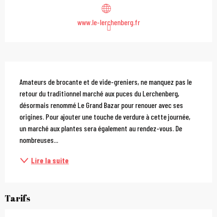
www.le-lerchenberg.fr
Description
Amateurs de brocante et de vide-greniers, ne manquez pas le 
retour du traditionnel marché aux puces du Lerchenberg, 
désormais renommé Le Grand Bazar pour renouer avec ses 
origines. Pour ajouter une touche de verdure à cette journée, 
un marché aux plantes sera également au rendez-vous. De 
nombreuses...
Lire la suite
Tarifs