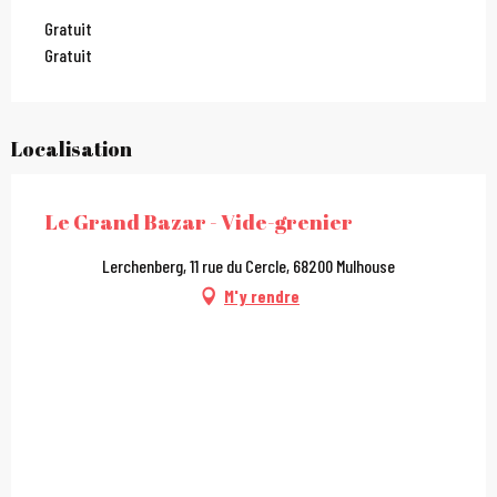
Gratuit
Gratuit
Localisation
Le Grand Bazar - Vide-grenier
Lerchenberg, 11 rue du Cercle, 68200 Mulhouse
M'y rendre