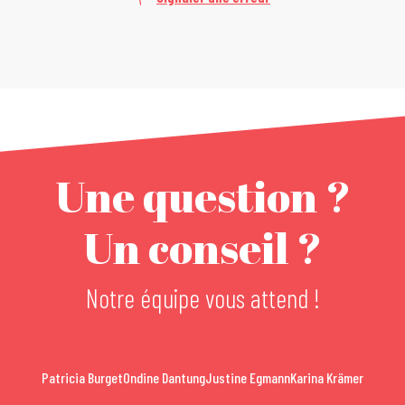
Une question ?
Un conseil ?
Notre équipe vous attend !
Patricia Burget
Ondine Dantung
Justine Egmann
Karina Krämer