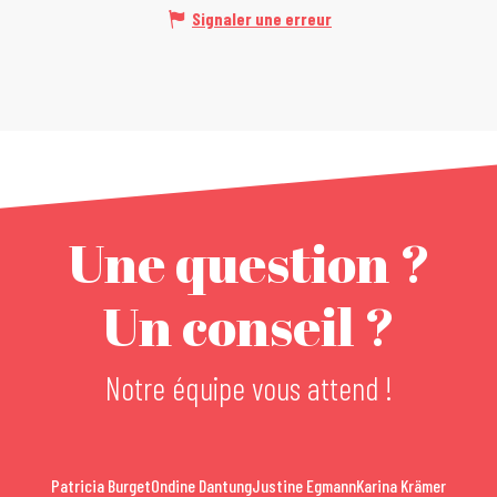
Signaler une erreur
Une question ?
Un conseil ?
Notre équipe vous attend !
Patricia Burget
Ondine Dantung
Justine Egmann
Karina Krämer