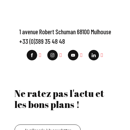
1 avenue Robert Schuman 68100 Mulhouse
+33 (0)389 35 48 48
Ne ratez pas l'actu et
les bons plans !