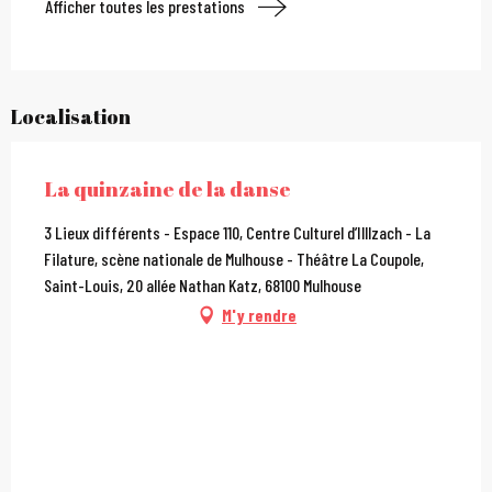
Afficher toutes les prestations
Localisation
La quinzaine de la danse
3 Lieux différents - Espace 110, Centre Culturel d’Illlzach - La
Filature, scène nationale de Mulhouse - Théâtre La Coupole,
Saint-Louis, 20 allée Nathan Katz, 68100 Mulhouse
M'y rendre