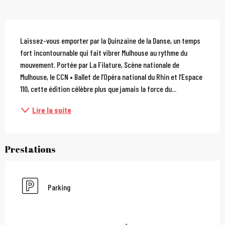
Description
Laissez-vous emporter par la Quinzaine de la Danse, un temps 
fort incontournable qui fait vibrer Mulhouse au rythme du 
mouvement. Portée par La Filature, Scène nationale de 
Mulhouse, le CCN • Ballet de l’Opéra national du Rhin et l’Espace 
110, cette édition célèbre plus que jamais la force du...
Lire la suite
Prestations
Parking