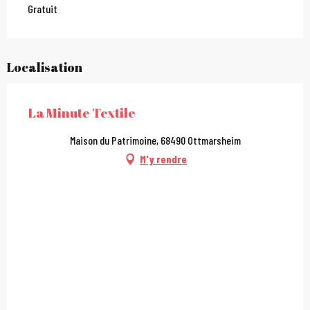
Gratuit
Localisation
La Minute Textile
Maison du Patrimoine, 68490 Ottmarsheim
M'y rendre