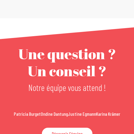
Une question ?
Un conseil ?
Notre équipe vous attend !
Patricia Burget
Ondine Dantung
Justine Egmann
Karina Krämer
Découvrir l'équipe