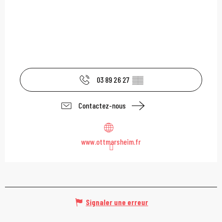
03 89 26 27
▒▒
Contactez-nous
www.ottmarsheim.fr
Signaler une erreur