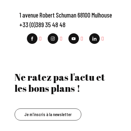
1 avenue Robert Schuman 68100 Mulhouse
+33 (0)389 35 48 48
Ne ratez pas l'actu et
les bons plans !
Je m'inscris à la newsletter