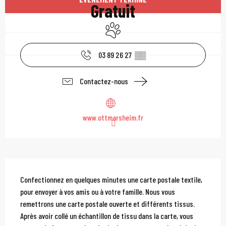
Gratuit
Animaux acceptés
03 89 26 27
▒▒
Contactez-nous
www.ottmarsheim.fr
Description
Confectionnez en quelques minutes une carte postale textile, 
pour envoyer à vos amis ou à votre famille. Nous vous 
remettrons une carte postale ouverte et différents tissus. 
Après avoir collé un échantillon de tissu dans la carte, vous 