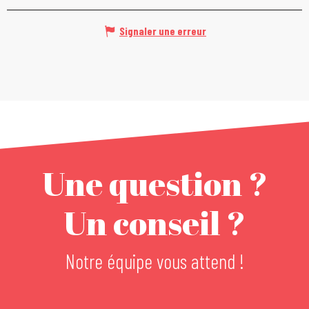
Signaler une erreur
Une question ?
Un conseil ?
Notre équipe vous attend !