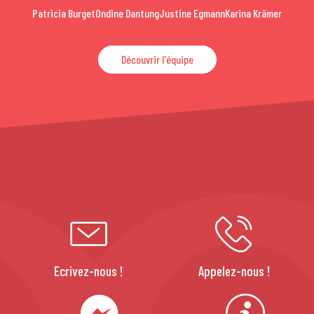
Patricia Burget
Ondine Dantung
Justine Egmann
Karina Krämer
Découvrir l'équipe
Ecrivez-nous !
Appelez-nous !