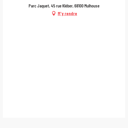
Parc Jaquet, 45 rue Kléber, 68100 Mulhouse
M'y rendre