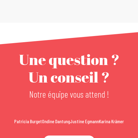
Une question ?
Un conseil ?
Notre équipe vous attend !
Patricia Burget
Ondine Dantung
Justine Egmann
Karina Krämer