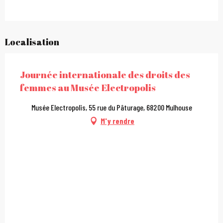
Localisation
Journée internationale des droits des
femmes au Musée Electropolis
Musée Electropolis, 55 rue du Pâturage, 68200 Mulhouse
M'y rendre