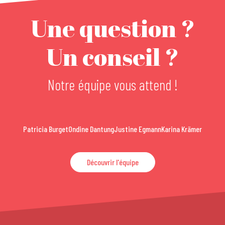
Une question ?
Un conseil ?
Notre équipe vous attend !
Patricia Burget
Ondine Dantung
Justine Egmann
Karina Krämer
Découvrir l'équipe