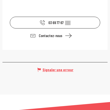
03 69 77 67
▒▒
Contactez-nous
Signaler une erreur