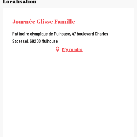
Localisation
Journée Glisse Famille
Patinoire olympique de Mulhouse, 47 boulevard Charles
Stoessel, 68200 Mulhouse
M'y rendre