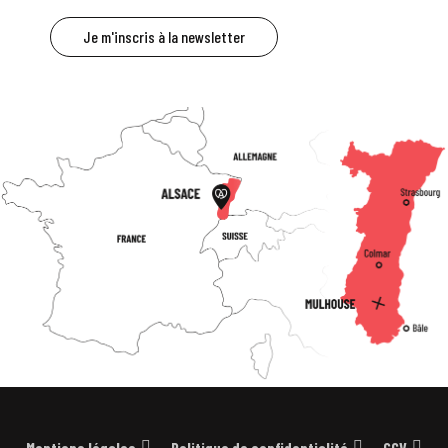
Je m'inscris à la newsletter
Mentions légales
Politique de confidentialité
CGV