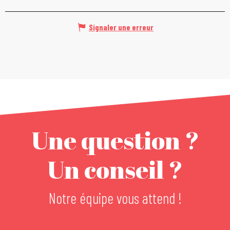
Signaler une erreur
Une question ?
Un conseil ?
Notre équipe vous attend !