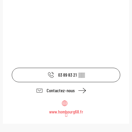
03 89 83 21
▒▒
Contactez-nous
www.hombourg68.fr