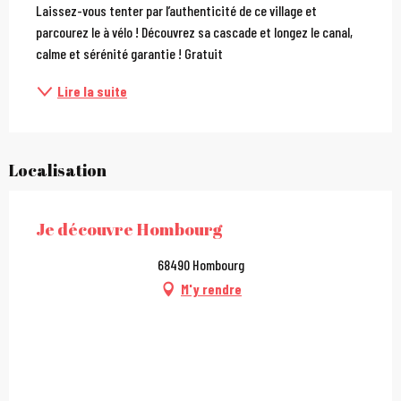
Laissez-vous tenter par l’authenticité de ce village et 
parcourez le à vélo ! Découvrez sa cascade et longez le canal, 
calme et sérénité garantie ! Gratuit
Lire la suite
Localisation
Je découvre Hombourg
68490 Hombourg
M'y rendre