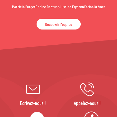
Patricia Burget
Ondine Dantung
Justine Egmann
Karina Krämer
Découvrir l'équipe
Ecrivez-nous !
Appelez-nous !