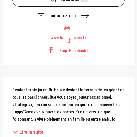
Contactez-nous
www.happygames.fr
Page Facebook
Description
Pendant trois jours, Mulhouse devient le terrain de jeu géant de 
tous les passionnés. Que vous soyez joueur occasionnel, 
stratège aguerri ou simple curieux en quête de découvertes, 
Happy’Games vous ouvre les portes d’un univers ludique 
foisonnant, à vivre pleinement en famille ou entre amis. Ici,...
Lire la suite