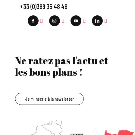
+33 (0)389 35 48 48
Ne ratez pas l'actu et
les bons plans !
Je m'inscris à la newsletter