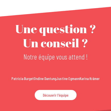
Une question ?
Un conseil ?
Notre équipe vous attend !
Patricia Burget
Ondine Dantung
Justine Egmann
Karina Krämer
Découvrir l'équipe