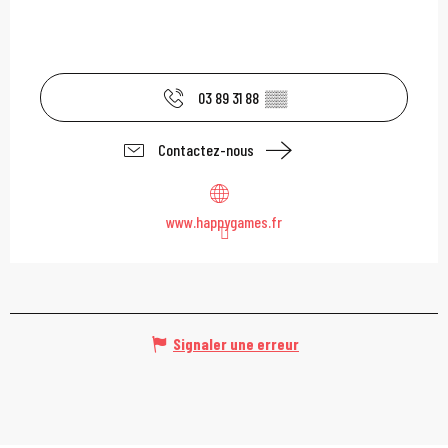
03 89 31 88
▒▒
Contactez-nous
www.happygames.fr
Signaler une erreur