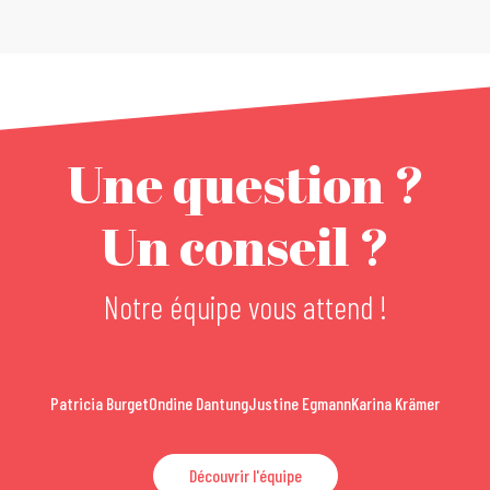
Une question ?
Un conseil ?
Notre équipe vous attend !
Patricia Burget
Ondine Dantung
Justine Egmann
Karina Krämer
Découvrir l'équipe