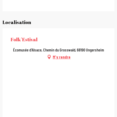
Localisation
Folk'Estival
Écomusée d'Alsace, Chemin du Grosswald, 68190 Ungersheim
M'y rendre