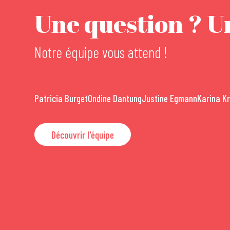
Une question ? Un
Notre équipe vous attend !
Patricia Burget
Ondine Dantung
Justine Egmann
Karina K
Découvrir l'équipe