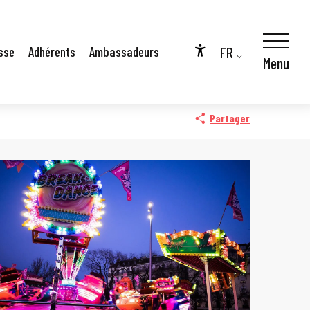
FR
sse
Adhérents
Ambassadeurs
Menu
Accessibilité
EN
DE
Partager