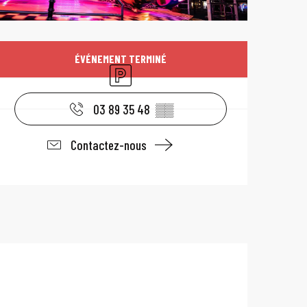
Ouverture et coo
ÉVÉNEMENT TERMINÉ
Parking
03 89 35 48
▒▒
Contactez-nous