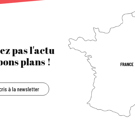
ez pas l'actu
 bons plans !
cris à la newsletter