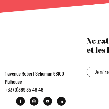
Ne rat
et les
Je m'ins
1 avenue Robert Schuman 68100
Mulhouse
+33 (0)389 35 48 48