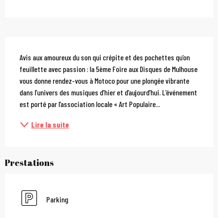
Description
Avis aux amoureux du son qui crépite et des pochettes qu’on 
feuillette avec passion : la 5ème Foire aux Disques de Mulhouse 
vous donne rendez-vous à Motoco pour une plongée vibrante 
dans l’univers des musiques d’hier et d’aujourd’hui. L’événement 
est porté par l’association locale « Art Populaire...
Lire la suite
Prestations
Parking