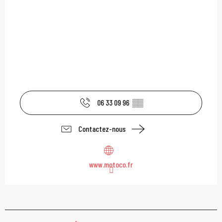
06 33 09 96
▒▒
Contactez-nous
www.motoco.fr