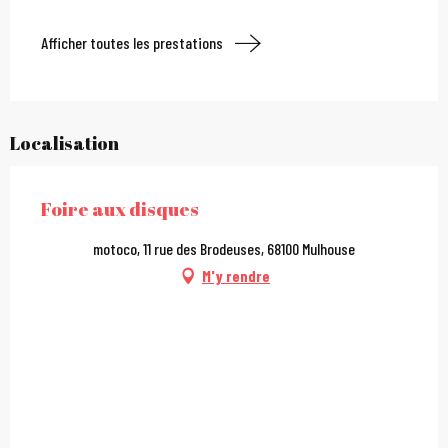
Afficher toutes les prestations
Localisation
Foire aux disques
motoco, 11 rue des Brodeuses, 68100 Mulhouse
M'y rendre