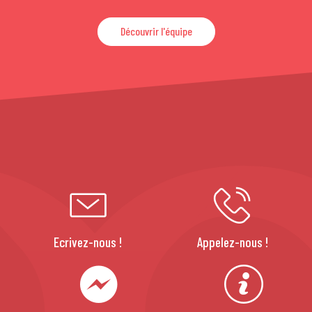
Découvrir l'équipe
Ecrivez-nous !
Appelez-nous !