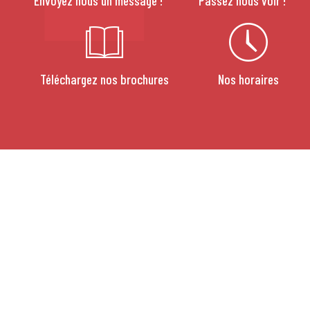
Envoyez nous un message !
Passez nous voir !
Téléchargez nos brochures
Nos horaires