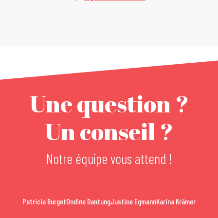
Une question ?
Un conseil ?
Notre équipe vous attend !
Patricia Burget
Ondine Dantung
Justine Egmann
Karina Krämer