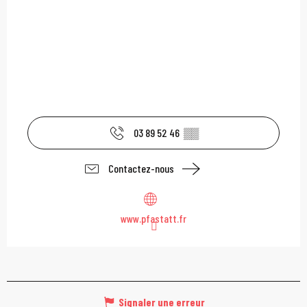
03 89 52 46
▒▒
Contactez-nous
www.pfastatt.fr
Signaler une erreur