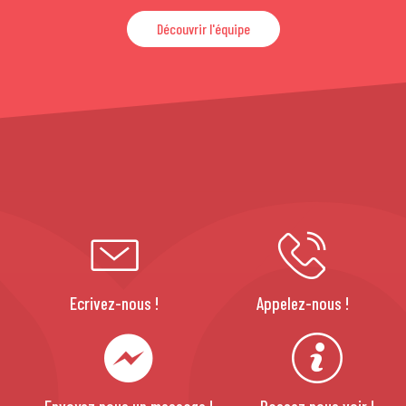
Découvrir l'équipe
Ecrivez-nous !
Appelez-nous !