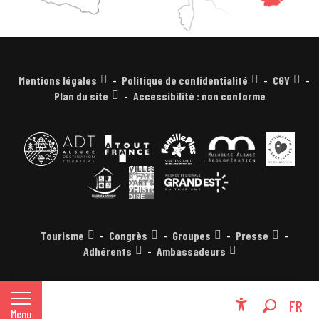
Mentions légales
Politique de confidentialité
CGV
Plan du site
Accessibilité : non conforme
Tourisme
Congrès
Groupes
Presse
Adhérents
Ambassadeurs
EN
FR
Menu