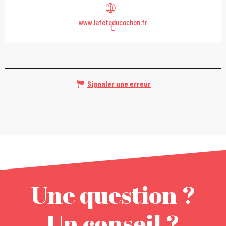
www.lafeteducochon.fr
Signaler une erreur
Une question ?
Un conseil ?