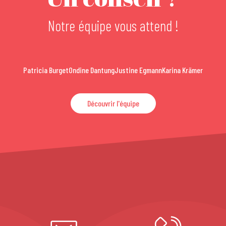
Notre équipe vous attend !
Patricia Burget
Ondine Dantung
Justine Egmann
Karina Krämer
Découvrir l'équipe