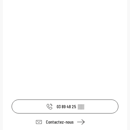
03 89 48 25
▒▒
Contactez-nous