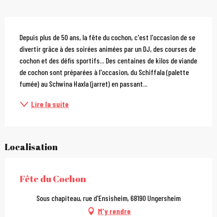
Description
Depuis plus de 50 ans, la fête du cochon, c'est l'occasion de se 
divertir grâce à des soirées animées par un DJ, des courses de 
cochon et des défis sportifs... Des centaines de kilos de viande 
de cochon sont préparées à l'occasion, du Schiffala (palette 
fumée) au Schwina Haxla (jarret) en passant...
Lire la suite
Localisation
Fête du Cochon
Sous chapiteau, rue d'Ensisheim, 68190 Ungersheim
M'y rendre