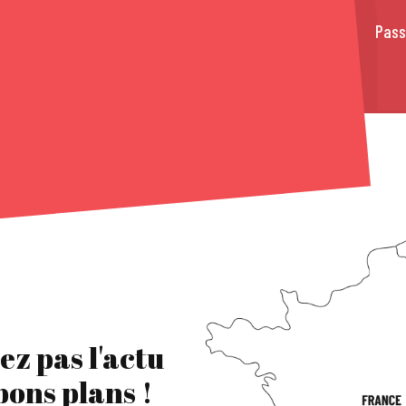
Pass
ez pas l'actu
 bons plans !