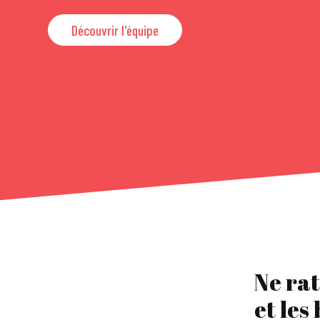
Découvrir l'équipe
Ne rat
et les