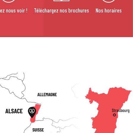
ez nous voir !
Téléchargez nos brochures
Nos horaires