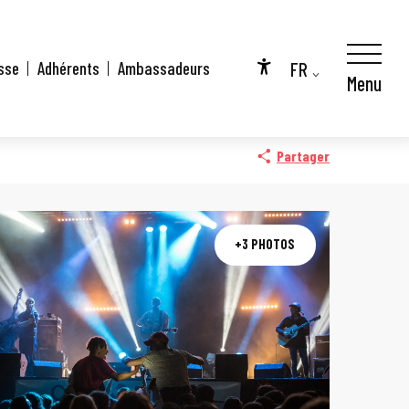
FR
sse
Adhérents
Ambassadeurs
Menu
Accessibilité
EN
DE
Partager
+3 PHOTOS