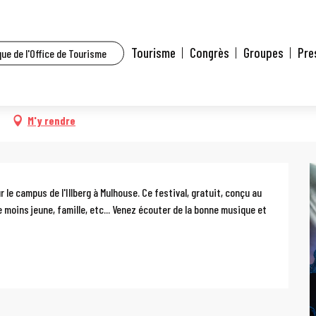
t l’agenda
Festival Chipo'zik
Tourisme
Congrès
Groupes
Pre
ue de l'Office de Tourisme
M'y rendre
e campus de l'Illberg à Mulhouse. Ce festival, gratuit, conçu au 
moins jeune, famille, etc... Venez écouter de la bonne musique et 