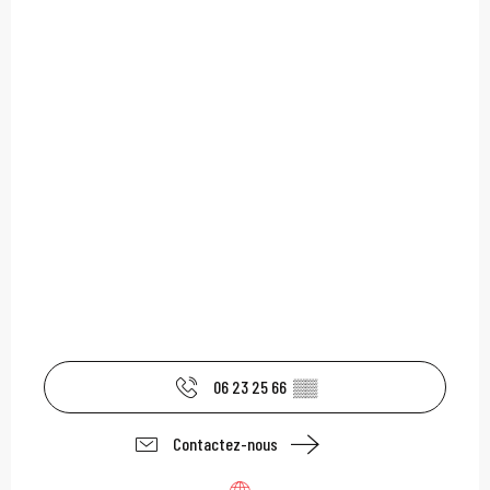
06 23 25 66
▒▒
Contactez-nous