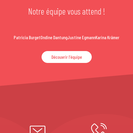
Notre équipe vous attend !
Patricia Burget
Ondine Dantung
Justine Egmann
Karina Krämer
Découvrir l'équipe