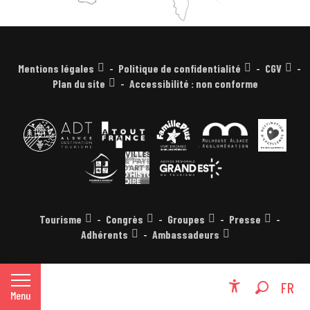
Mentions légales
Politique de confidentialité
CGV
Plan du site
Accessibilité : non conforme
Tourisme
Congrès
Groupes
Presse
Adhérents
Ambassadeurs
EN
FR
Menu
Accessibili
Recherche
DE