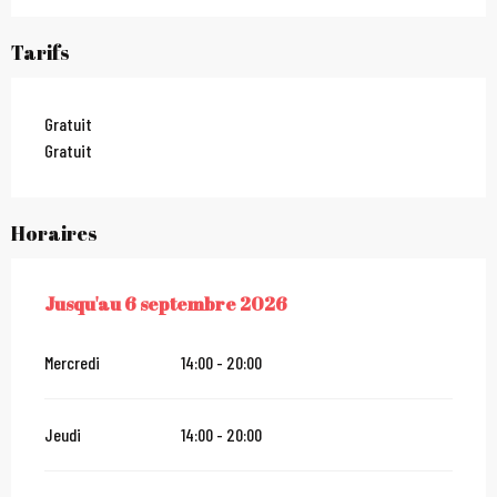
Tarifs
Gratuit
Gratuit
Horaires
Jusqu'au
6 septembre 2026
DU
8 JUILLET 2026
AU
6 SEPTEMBRE 2026
Mercredi
14:00 - 20:00
Jeudi
14:00 - 20:00