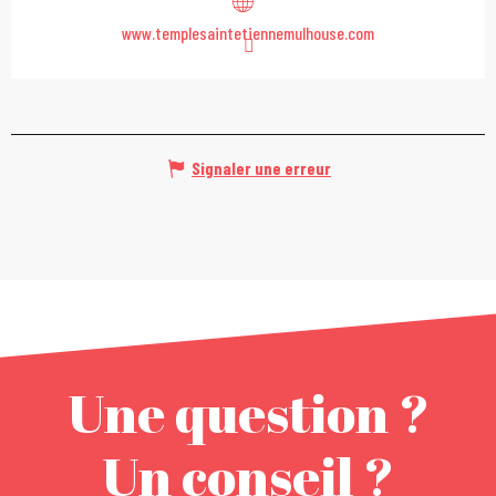
www.templesaintetiennemulhouse.com
Signaler une erreur
Une question ?
Un conseil ?