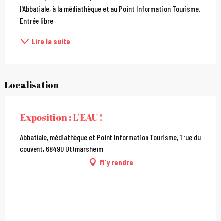
l'Abbatiale, à la médiathèque et au Point Information Tourisme. 
Entrée libre
Lire la suite
Localisation
Exposition : L'EAU !
Abbatiale, médiathèque et Point Information Tourisme, 1 rue du
couvent, 68490 Ottmarsheim
M'y rendre