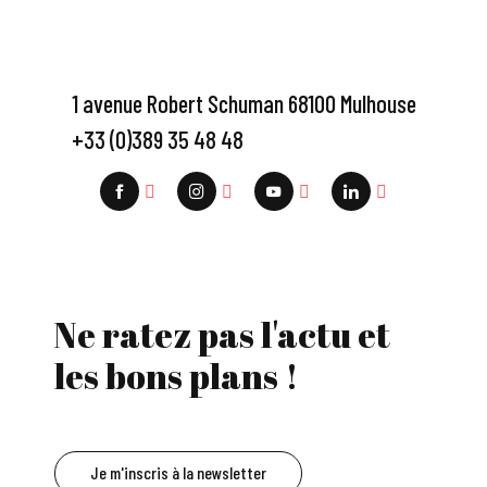
1 avenue Robert Schuman 68100 Mulhouse
+33 (0)389 35 48 48
Ne ratez pas l'actu et
les bons plans !
Je m'inscris à la newsletter