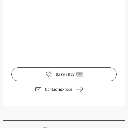
03 89 26 27
▒▒
Contactez-nous