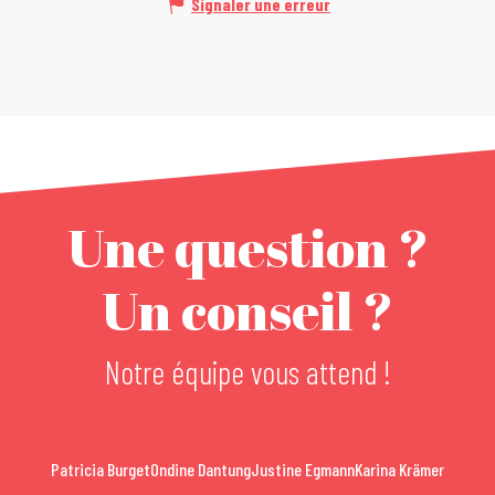
Signaler une erreur
Une question ?
Un conseil ?
Notre équipe vous attend !
Patricia Burget
Ondine Dantung
Justine Egmann
Karina Krämer