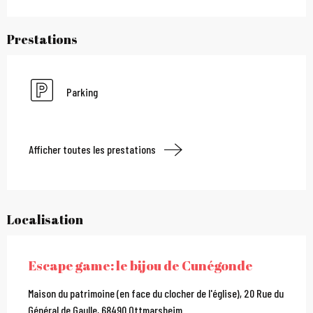
Prestations
Parking
Afficher toutes les prestations
Localisation
Escape game: le bijou de Cunégonde
Maison du patrimoine (en face du clocher de l'église), 20 Rue du
Général de Gaulle, 68490 Ottmarsheim