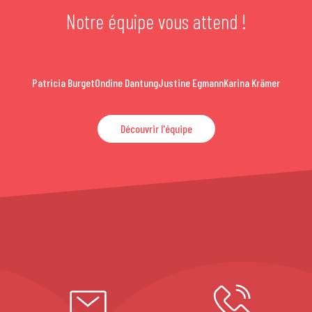
Notre équipe vous attend !
Patricia Burget
Ondine Dantung
Justine Egmann
Karina Krämer
Découvrir l'équipe