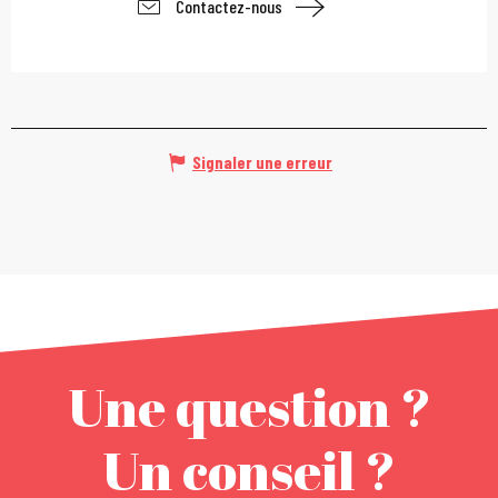
Contactez-nous
Signaler une erreur
Une question ?
Un conseil ?