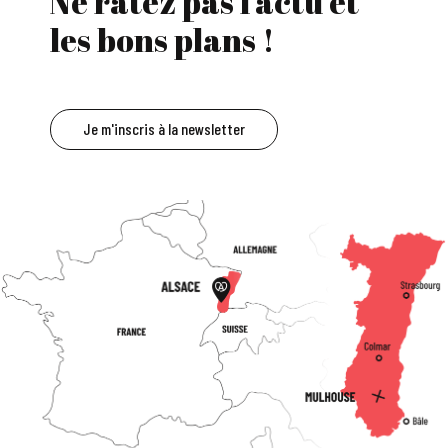
Ne ratez pas l'actu et
les bons plans !
Je m'inscris à la newsletter