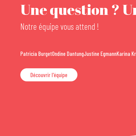
Une question ? Un
Notre équipe vous attend !
Patricia Burget
Ondine Dantung
Justine Egmann
Karina K
Découvrir l'équipe