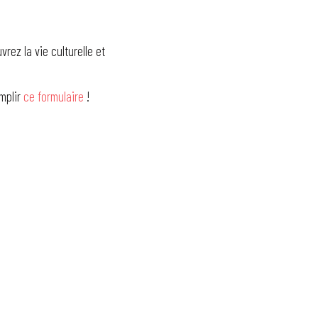
rez la vie culturelle et
emplir
ce formulaire
!