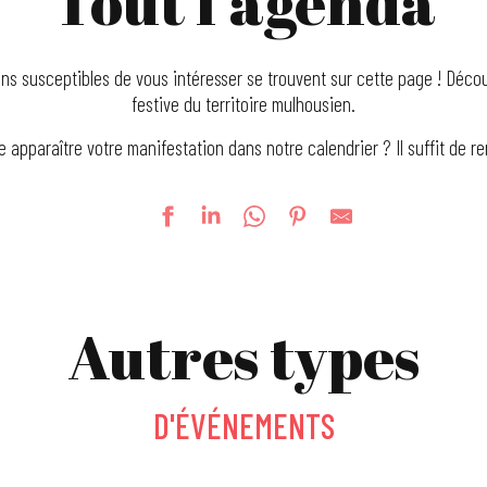
Tout l’agenda
ns susceptibles de vous intéresser se trouvent sur cette page ! Découv
festive du territoire mulhousien.
e apparaître votre manifestation dans notre calendrier ? Il suffit de r
Autres types
D'ÉVÉNEMENTS