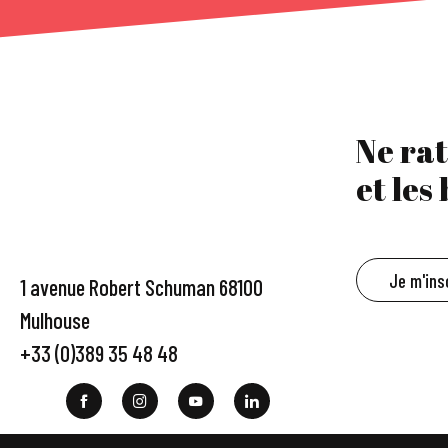
Ne rat
et les
Je m'ins
1 avenue Robert Schuman 68100
Mulhouse
+33 (0)389 35 48 48