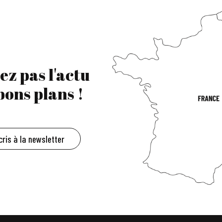
ez pas l'actu
 bons plans !
cris à la newsletter