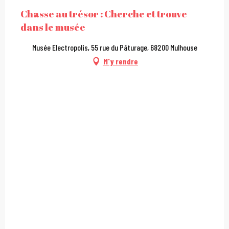
Chasse au trésor : Cherche et trouve
dans le musée
Musée Electropolis, 55 rue du Pâturage, 68200 Mulhouse
M'y rendre