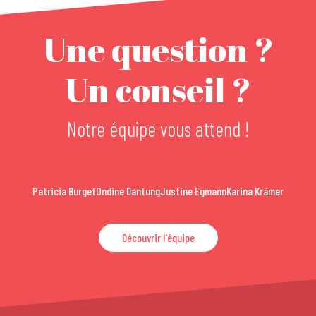
Une question ?
Un conseil ?
Notre équipe vous attend !
Patricia Burget
Ondine Dantung
Justine Egmann
Karina Krämer
Découvrir l'équipe