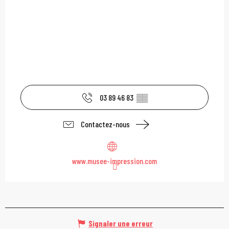
03 89 46 83
▒▒
Contactez-nous
www.musee-impression.com
Signaler une erreur