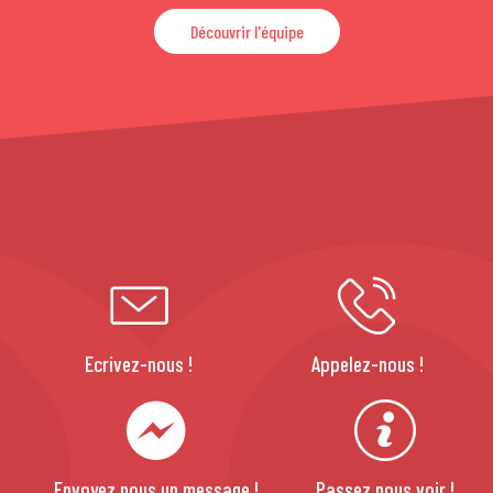
Découvrir l'équipe
Ecrivez-nous !
Appelez-nous !
Envoyez nous un message !
Passez nous voir !