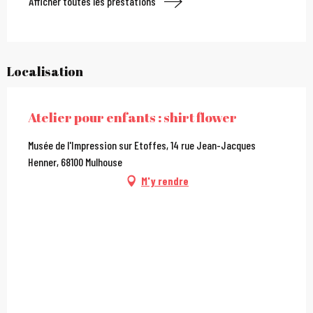
Afficher toutes les prestations
Localisation
Atelier pour enfants : shirt flower
Musée de l'Impression sur Etoffes, 14 rue Jean-Jacques
Henner, 68100 Mulhouse
M'y rendre