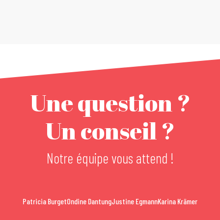
Une question ?
Un conseil ?
Notre équipe vous attend !
Patricia Burget
Ondine Dantung
Justine Egmann
Karina Krämer