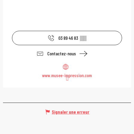
03 89 46 83
▒▒
Contactez-nous
www.musee-impression.com
Signaler une erreur