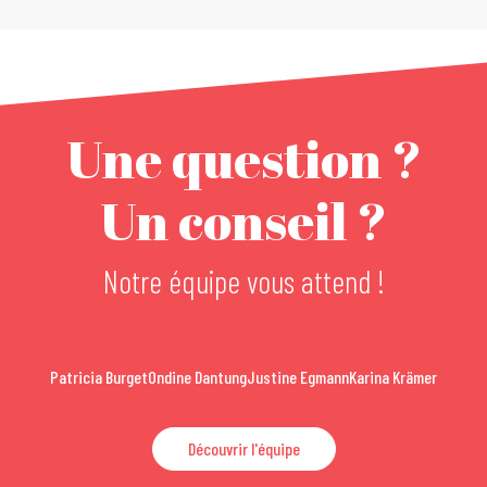
Une question ?
Un conseil ?
Notre équipe vous attend !
Patricia Burget
Ondine Dantung
Justine Egmann
Karina Krämer
Découvrir l'équipe