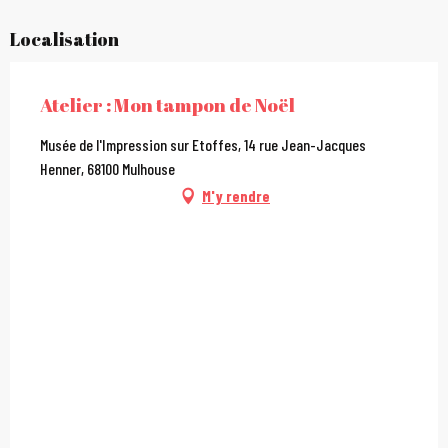
Localisation
Atelier : Mon tampon de Noël
Musée de l'Impression sur Etoffes, 14 rue Jean-Jacques
Henner, 68100 Mulhouse
M'y rendre