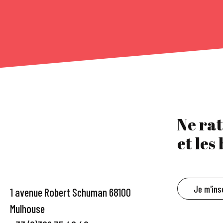
Ne rat
et les
Je m'ins
1 avenue Robert Schuman 68100
Mulhouse