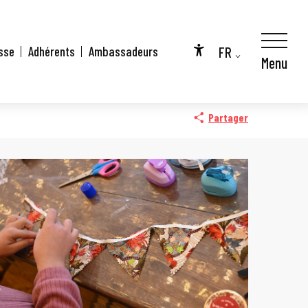
FR
sse
Adhérents
Ambassadeurs
Menu
Accessibilité
EN
DE
Partager