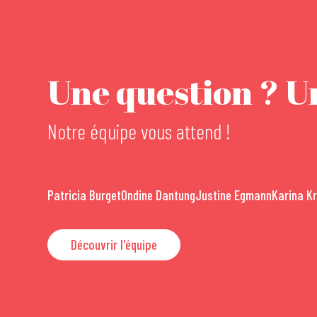
Une question ? Un
Notre équipe vous attend !
Patricia Burget
Ondine Dantung
Justine Egmann
Karina K
Découvrir l'équipe