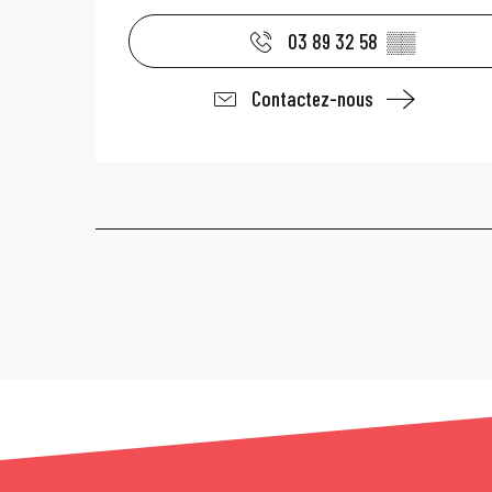
03 89 32 58
▒▒
Contactez-nous