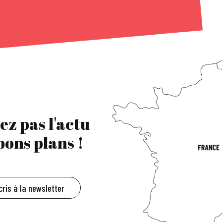
ez pas l'actu
 bons plans !
cris à la newsletter