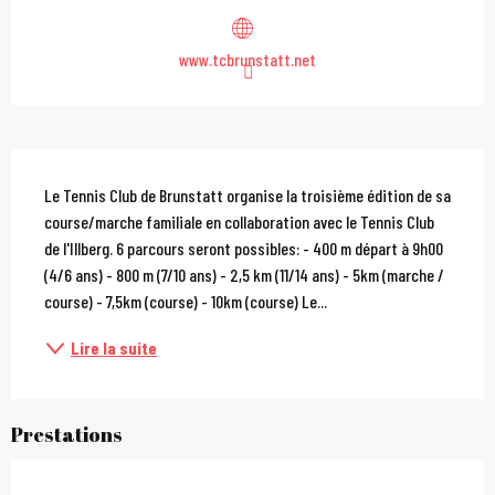
www.tcbrunstatt.net
Description
Le Tennis Club de Brunstatt organise la troisième édition de sa 
course/marche familiale en collaboration avec le Tennis Club 
de l'Illberg. 6 parcours seront possibles: - 400 m départ à 9h00 
(4/6 ans) - 800 m (7/10 ans) - 2,5 km (11/14 ans) - 5km (marche / 
course) - 7,5km (course) - 10km (course) Le...
Lire la suite
Prestations