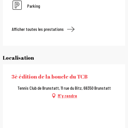
Parking
Afficher toutes les prestations
Localisation
3è édition de la boucle du TCB
Tennis Club de Brunstatt, 11 rue du Bitz, 68350 Brunstatt
M'y rendre