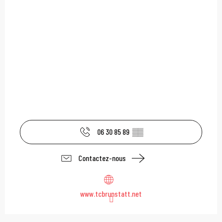
06 30 85 89
▒▒
Contactez-nous
www.tcbrunstatt.net