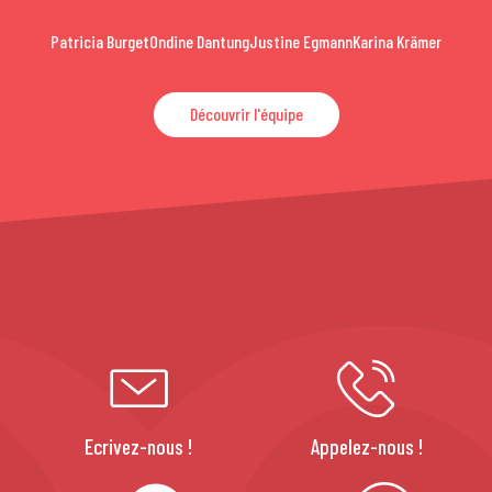
Patricia Burget
Ondine Dantung
Justine Egmann
Karina Krämer
Découvrir l'équipe
Ecrivez-nous !
Appelez-nous !