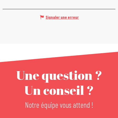
Signaler une erreur
Une question ?
Un conseil ?
Notre équipe vous attend !