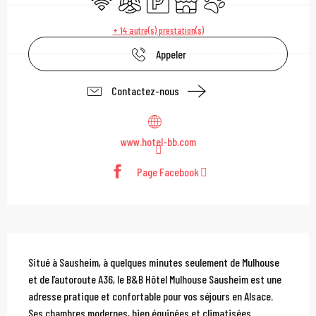
+ 14 autre(s) prestation(s)
Appeler
Contactez-nous
www.hotel-bb.com
Page Facebook
Description
Situé à Sausheim, à quelques minutes seulement de Mulhouse 
et de l’autoroute A36, le B&B Hôtel Mulhouse Sausheim est une 
adresse pratique et confortable pour vos séjours en Alsace. 
Ses chambres modernes, bien équipées et climatisées 