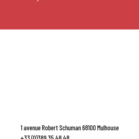
1 avenue Robert Schuman 68100 Mulhouse
+33 (0)389 35 48 48