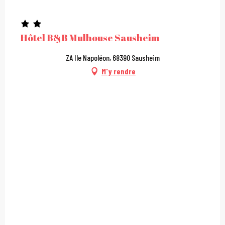
Hôtel B&B Mulhouse Sausheim
ZA Ile Napoléon, 68390 Sausheim
M'y rendre