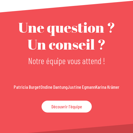
Une question ?
Un conseil ?
Notre équipe vous attend !
Patricia Burget
Ondine Dantung
Justine Egmann
Karina Krämer
Découvrir l'équipe