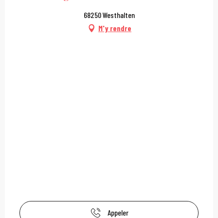
68250 Westhalten
M'y rendre
Appeler