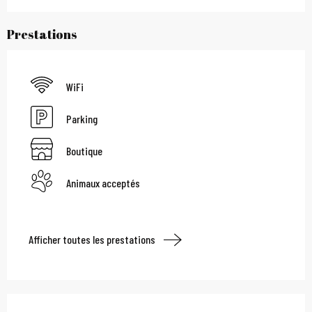
Prestations
WiFi
Parking
Boutique
Animaux acceptés
Afficher toutes les prestations
Offres de prestations