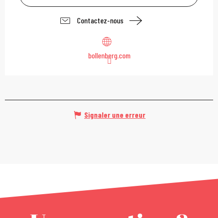
Contactez-nous
bollenberg.com
Signaler une erreur