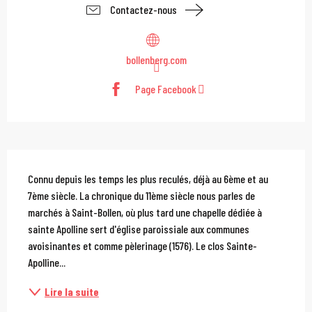
Contactez-nous
bollenberg.com
Page Facebook
Description
Connu depuis les temps les plus reculés, déjà au 6ème et au 
7ème siècle. La chronique du 11ème siècle nous parles de 
marchés à Saint-Bollen, où plus tard une chapelle dédiée à 
sainte Apolline sert d'église paroissiale aux communes 
avoisinantes et comme pèlerinage (1576). Le clos Sainte-
Apolline...
Lire la suite