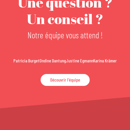
Une question ?
Un conseil ?
Notre équipe vous attend !
Patricia Burget
Ondine Dantung
Justine Egmann
Karina Krämer
Découvrir l'équipe