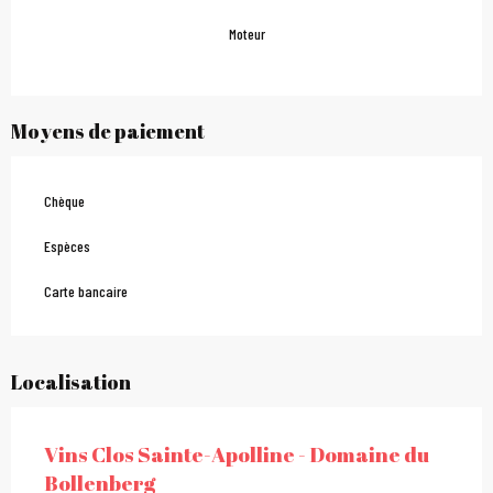
Moteur
Moyens de paiement
Chèque
Espèces
Carte bancaire
Localisation
Vins Clos Sainte-Apolline - Domaine du
Bollenberg