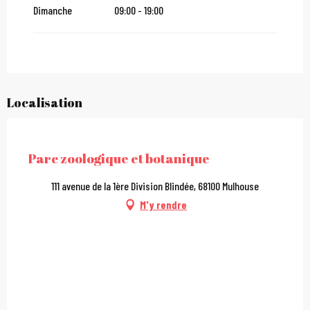
Dimanche
09:00 - 19:00
Localisation
City Pass
Parc zoologique et botanique
111 avenue de la 1ère Division Blindée, 68100 Mulhouse
M'y rendre