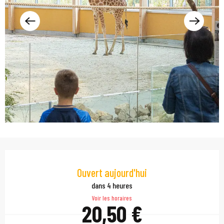
Ouverture et coordonn
Ouvert aujourd'hui
dans 4 heures
Voir les horaires
20,50 €