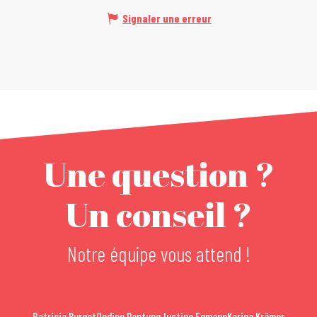
Signaler une erreur
Une question ?
Un conseil ?
Notre équipe vous attend !
Patricia Burget
Ondine Dantung
Justine Egmann
Karina Krämer