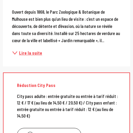
Description
Ouvert depuis 1868, le Parc Zoologique & Botanique de 
Mulhouse est bien plus qu’un lieu de visite : c’est un espace de 
découverte, de détente et d’évasion, où la nature se révèle 
dans toute sa diversité. Installé sur 25 hectares de verdure au 
cœur de la ville et labellisé « Jardin remarquable », il...
Lire la suite
Réduction City Pass
City pass adulte : entrée gratuite ou entrée à tarif réduit :
12 € / 17 € (au lieu de 14,50 € / 20,50 €) / City pass enfant :
entrée gratuite ou entrée à tarif réduit : 12 € (au lieu de
14,50 €)