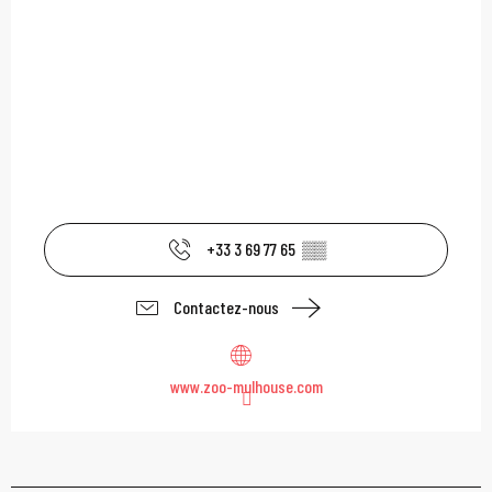
+33 3 69 77 65
▒▒
Contactez-nous
www.zoo-mulhouse.com