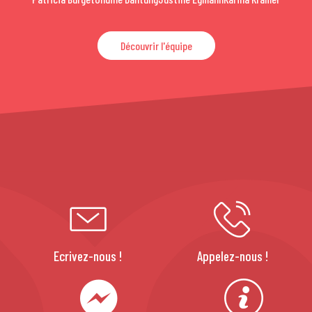
Découvrir l'équipe
Ecrivez-nous !
Appelez-nous !