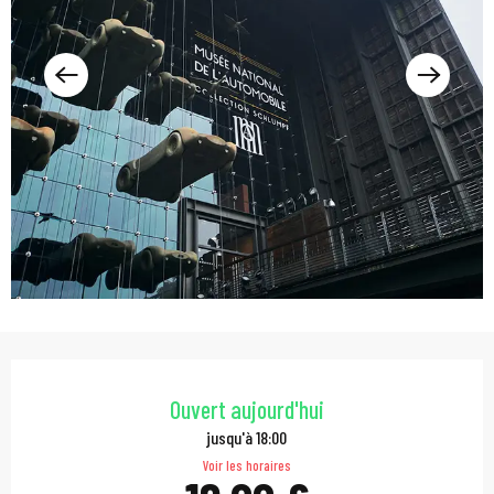
Ouverture et coordonn
Ouvert aujourd'hui
jusqu'à 18:00
Voir les horaires