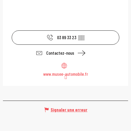
03 89 33 23
▒▒
Contactez-nous
www.musee-automobile.fr
Signaler une erreur