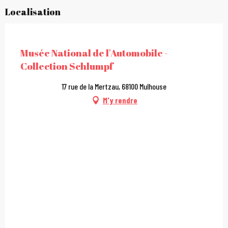
Localisation
City Pass
Musée National de l'Automobile -
Collection Schlumpf
17 rue de la Mertzau, 68100 Mulhouse
M'y rendre