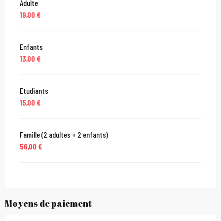
Adulte
19,00 €
Enfants
13,00 €
Etudiants
15,00 €
Famille (2 adultes + 2 enfants)
56,00 €
Moyens de paiement