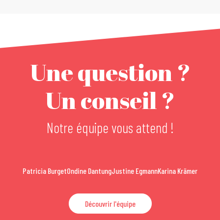
Une question ?
Un conseil ?
Notre équipe vous attend !
Patricia Burget
Ondine Dantung
Justine Egmann
Karina Krämer
Découvrir l'équipe