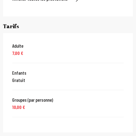
Tarifs
Adulte
7,00 €
Enfants
Gratuit
Groupes (par personne)
10,00 €