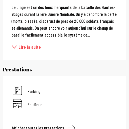
Description
Le Linge est un des lieux marquants de la bataille des Hautes-
Vosges durant la 1ère Guerre Mondiale. On y a dénombré la perte 
(morts, blessés, disparus) de près de 20 000 soldats français 
et allemands. On peut encore voir aujourd’hui sur le champ de 
bataille facilement accessible, le système de...
Lire la suite
Prestations
Parking
Boutique
Afficher toutes les prestations