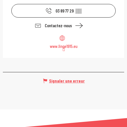
03 89 77 29
▒▒
Contactez-nous
www.linge1915.eu
Signaler une erreur