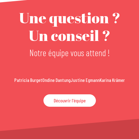
Une question ?
Un conseil ?
Notre équipe vous attend !
Patricia Burget
Ondine Dantung
Justine Egmann
Karina Krämer
Découvrir l'équipe