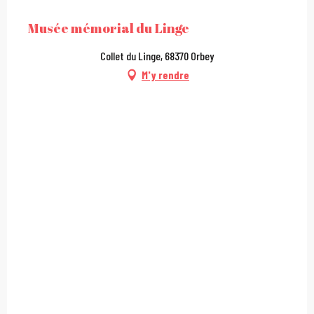
Musée mémorial du Linge
Collet du Linge, 68370 Orbey
M'y rendre