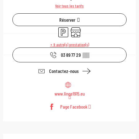
Voir tous les tarifs
Réserver
Parking
Boutique
+ 9 autre(s) prestation(s)
03 89 77 29
▒▒
Contactez-nous
www.linge1915.eu
Page Facebook