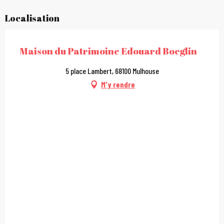
Localisation
Maison du Patrimoine Edouard Boeglin
5 place Lambert, 68100 Mulhouse
M'y rendre