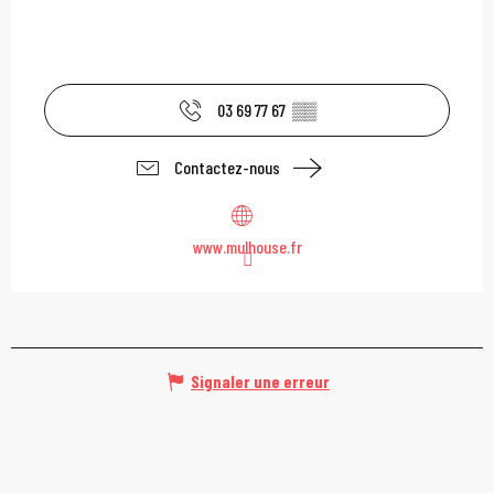
03 69 77 67
▒▒
Contactez-nous
www.mulhouse.fr
Signaler une erreur