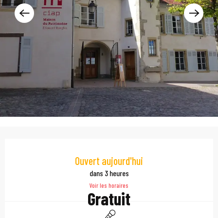
Ouverture et coordonn
Ouvert aujourd'hui
dans 3 heures
Voir les horaires
Gratuit
Animation