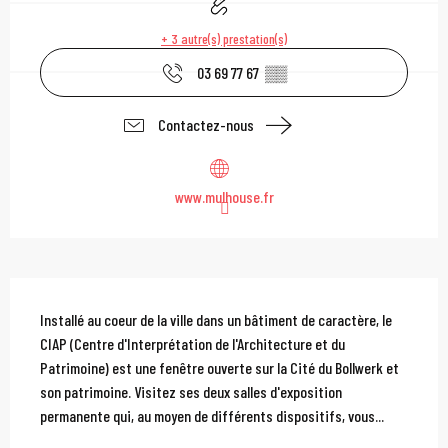
+ 3 autre(s) prestation(s)
03 69 77 67
▒▒
Contactez-nous
www.mulhouse.fr
Description
Installé au coeur de la ville dans un bâtiment de caractère, le 
CIAP (Centre d'Interprétation de l'Architecture et du 
Patrimoine) est une fenêtre ouverte sur la Cité du Bollwerk et 
son patrimoine. Visitez ses deux salles d'exposition 
permanente qui, au moyen de différents dispositifs, vous...