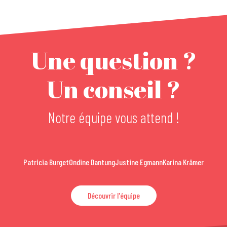
Une question ?
Un conseil ?
Notre équipe vous attend !
Patricia Burget
Ondine Dantung
Justine Egmann
Karina Krämer
Découvrir l'équipe