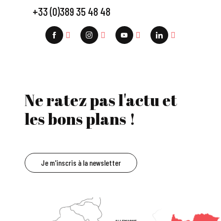
+33 (0)389 35 48 48
Ne ratez pas l'actu et
les bons plans !
Je m'inscris à la newsletter