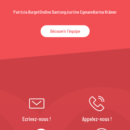
Patricia Burget
Ondine Dantung
Justine Egmann
Karina Krämer
Découvrir l'équipe
Ecrivez-nous !
Appelez-nous !