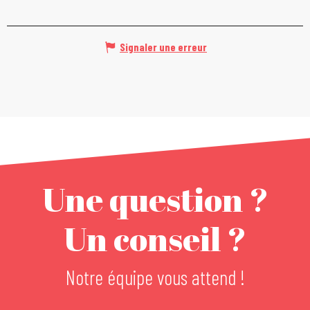
Signaler une erreur
Une question ?
Un conseil ?
Notre équipe vous attend !