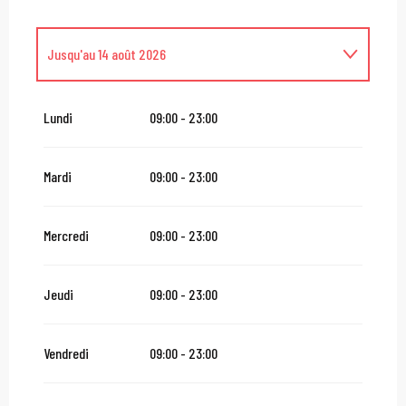
Jusqu'au
14 août 2026
Du
16 août 2026
au
31 octobre 2026
Lundi
09:00 - 23:00
Du
2 novembre 2026
au
10 novembre 2026
Mardi
09:00 - 23:00
Du
12 novembre 2026
au
24 décembre 2026
Mercredi
09:00 - 23:00
Du
27 décembre 2026
au
31 décembre 2026
Jeudi
09:00 - 23:00
Du
2 janvier 2027
au
31 janvier 2027
Vendredi
09:00 - 23:00