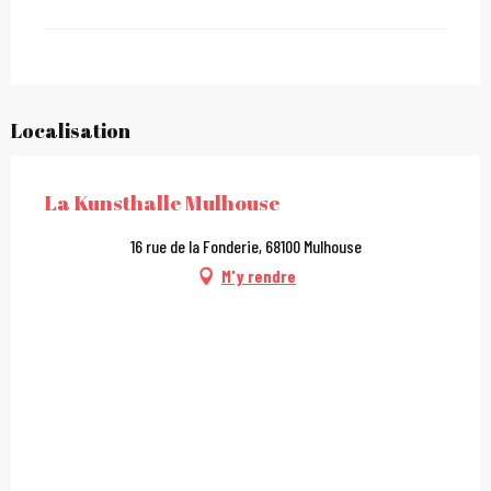
Localisation
La Kunsthalle Mulhouse
16 rue de la Fonderie, 68100 Mulhouse
M'y rendre