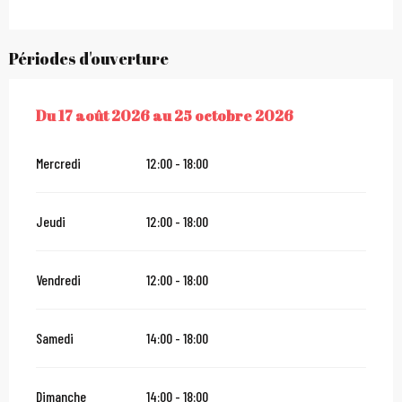
Périodes d'ouverture
Du
17 août 2026
au
25 octobre 2026
DU
17 AOÛT 2026
AU
25 OCTOBRE 2026
Mercredi
12:00 - 18:00
Jeudi
12:00 - 18:00
Vendredi
12:00 - 18:00
Samedi
14:00 - 18:00
Dimanche
14:00 - 18:00