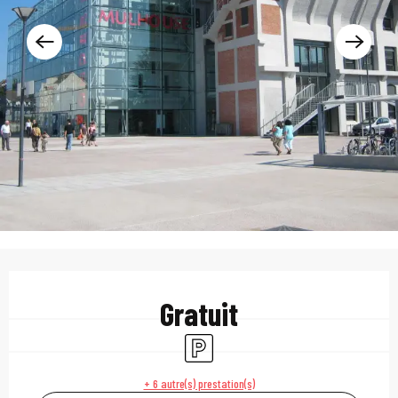
Ouverture et coordonn
Gratuit
Parking
+ 6 autre(s) prestation(s)