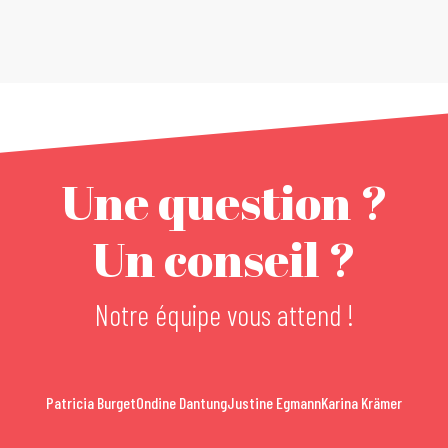
Une question ?
Un conseil ?
Notre équipe vous attend !
Patricia Burget
Ondine Dantung
Justine Egmann
Karina Krämer