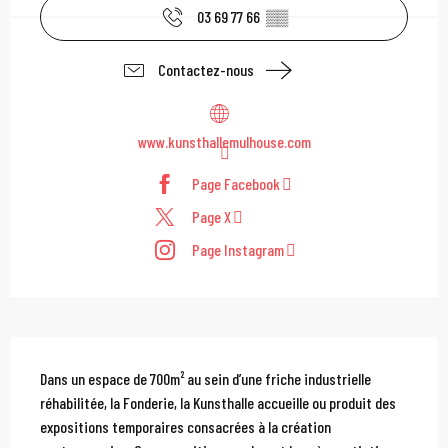
03 69 77 66
▒▒
Contactez-nous
www.kunsthallemulhouse.com
Page Facebook
Page X
Page Instagram
Description
Dans un espace de 700m² au sein d’une friche industrielle 
réhabilitée, la Fonderie, la Kunsthalle accueille ou produit des 
expositions temporaires consacrées à la création 