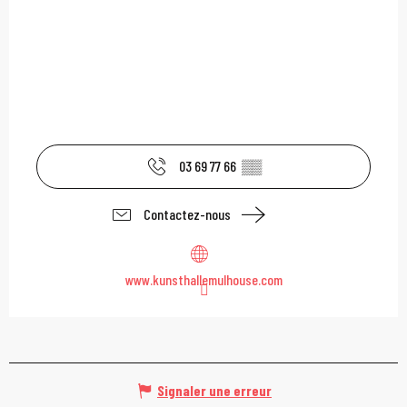
03 69 77 66
▒▒
Contactez-nous
www.kunsthallemulhouse.com
Signaler une erreur