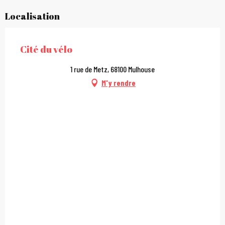
Localisation
Cité du vélo
1 rue de Metz, 68100 Mulhouse
M'y rendre