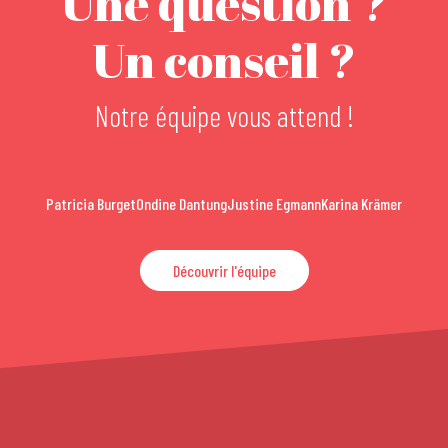
Une question ?
Un conseil ?
Notre équipe vous attend !
Patricia Burget
Ondine Dantung
Justine Egmann
Karina Krämer
Découvrir l'équipe