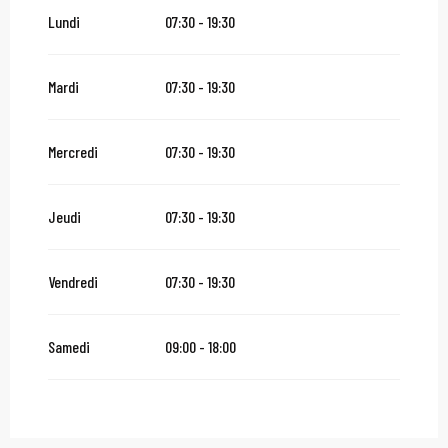
Du
16 août 2026
au
31 octobre 2026
Lundi
07:30 - 19:30
Du
2 novembre 2026
au
10 novembre 2026
Mardi
07:30 - 19:30
Du
12 novembre 2026
au
24 décembre 2026
Mercredi
07:30 - 19:30
Du
27 décembre 2026
au
31 décembre 2026
Jeudi
07:30 - 19:30
Du
2 janvier 2027
au
31 janvier 2027
Vendredi
07:30 - 19:30
Samedi
09:00 - 18:00