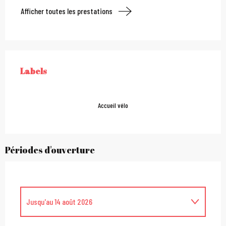
Afficher toutes les prestations
Offres de prestations
Labels
LABELS
Accueil vélo
Périodes d'ouverture
Jusqu'au
14 août 2026