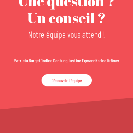
Une question ?
Un conseil ?
Notre équipe vous attend !
Patricia Burget
Ondine Dantung
Justine Egmann
Karina Krämer
Découvrir l'équipe