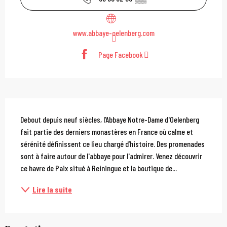
www.abbaye-oelenberg.com
Page Facebook
Description
Debout depuis neuf siècles, l’Abbaye Notre-Dame d'Oelenberg 
fait partie des derniers monastères en France où calme et 
sérénité définissent ce lieu chargé d’histoire. Des promenades 
sont à faire autour de l'abbaye pour l'admirer. Venez découvrir 
ce havre de Paix situé à Reiningue et la boutique de...
Lire la suite