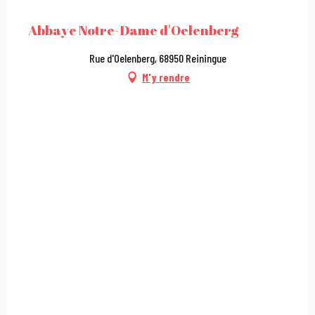
Abbaye Notre-Dame d'Oelenberg
Rue d'Oelenberg, 68950 Reiningue
M'y rendre