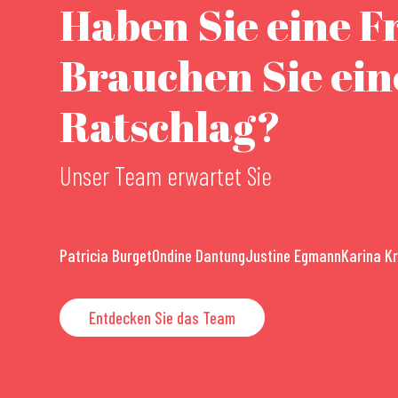
Haben Sie eine F
Brauchen Sie ei
Ratschlag?
Unser Team erwartet Sie
Patricia Burget
Ondine Dantung
Justine Egmann
Karina K
Entdecken Sie das Team