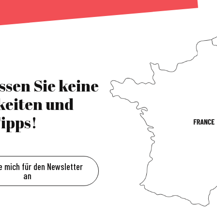
ssen Sie keine
keiten und
ipps!
e mich für den Newsletter
an