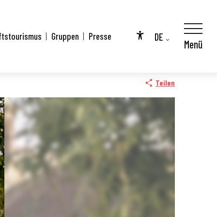
DE
ftstourismus
Gruppen
Presse
Menü
Accessibilité
FR
EN
Teilen