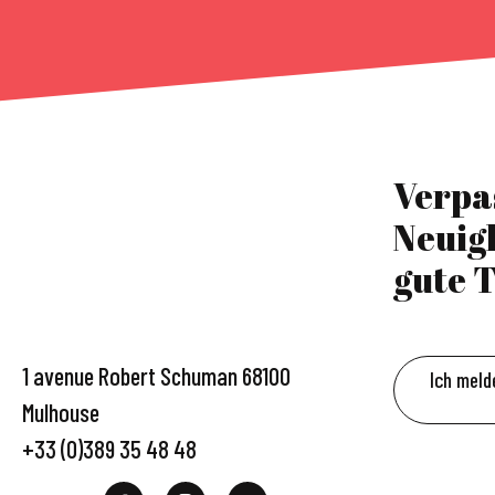
Verpa
Neuig
gute T
1 avenue Robert Schuman 68100
Ich meld
Mulhouse
+33 (0)389 35 48 48