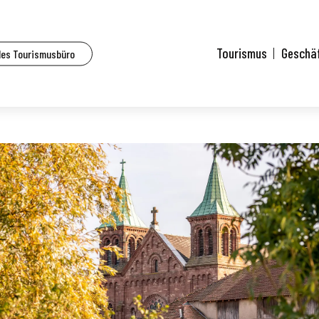
Tourismus
Geschä
des Tourismusbüro
rg