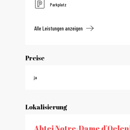
Parkplatz
Alle Leistungen anzeigen
Preise
ja
Lokalisierung
Abtei Notre-Dame d'Oele