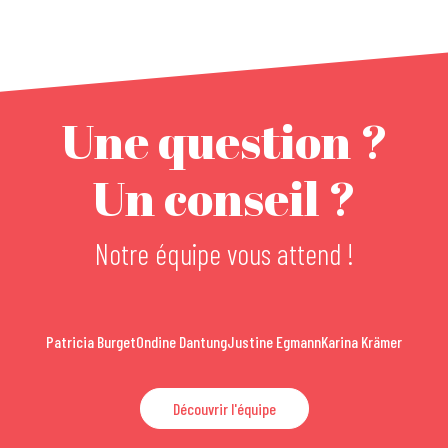
Une question ?
Un conseil ?
Notre équipe vous attend !
Patricia Burget
Ondine Dantung
Justine Egmann
Karina Krämer
Découvrir l'équipe