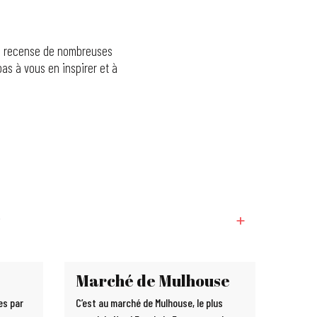
age recense de nombreuses
pas à vous en inspirer et à
Marché de Mulhouse
es par
C’est au marché de Mulhouse, le plus