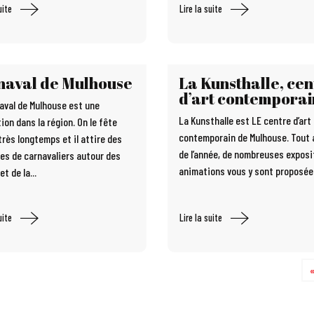
uite
Lire la suite
naval de Mulhouse
La Kunsthalle, cen
d’art contemporai
aval de Mulhouse est une
La Kunsthalle est LE centre d’art
ion dans la région. On le fête
contemporain de Mulhouse. Tout 
très longtemps et il attire des
de l’année, de nombreuses exposi
es de carnavaliers autour des
animations vous y sont proposée
et de la...
uite
Lire la suite