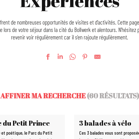
Expériences
frent de nombreuses opportunités de visites et d’activités. Cette p
e lors de votre séjour dans la cité du Bollwerk et alentours. N’hésitez 
revenir voir régulièrement car il s’en rajoute régulièrement.
AFFINER MA RECHERCHE
(60 RÉSULTATS)
 du Petit Prince
3 balades à vélo
 et poétique, le Parc du Petit
Ces 3 balades vous sont proposé