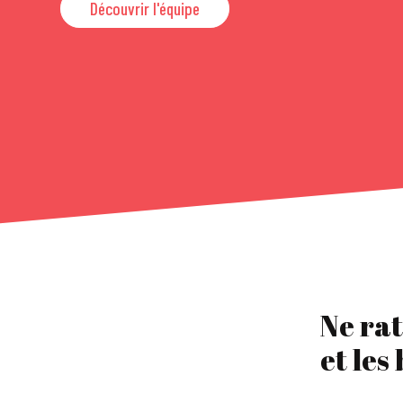
Découvrir l'équipe
Ne rat
et les