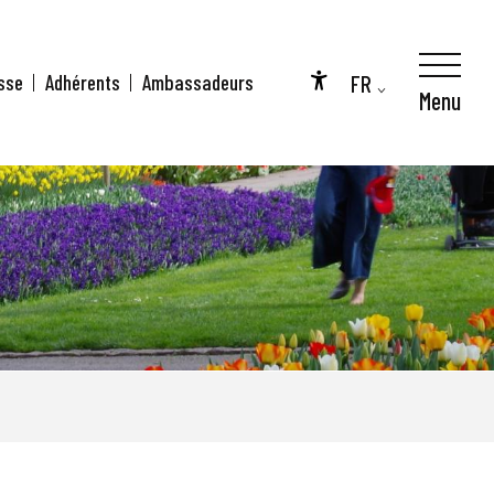
FR
sse
Adhérents
Ambassadeurs
Menu
Accessibilité
EN
DE