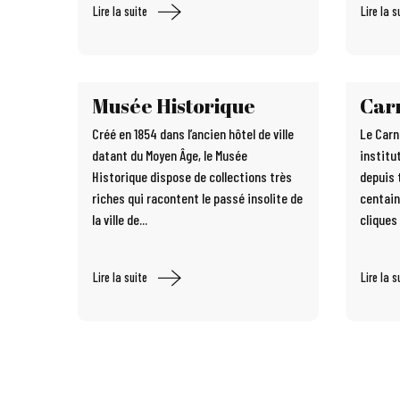
Lire la suite
Lire la s
Musée Historique
Car
Créé en 1854 dans l’ancien hôtel de ville
Le Carn
datant du Moyen Âge, le Musée
institut
Historique dispose de collections très
depuis 
riches qui racontent le passé insolite de
centain
la ville de...
cliques 
Lire la suite
Lire la s