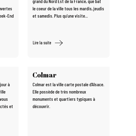
grand du Nord Est de la France, que bat
uvertes
le coeur de la ville tous les mardis, jeudis
Week-End
et samedis. Plus qu’une visite...
Lire la suite
Colmar
jour à
Colmar est la ville carte postale d’Alsace.
ille
Elle possède de très nombreux
 vous
monuments et quartiers typiques à
ctés et
découvrir.