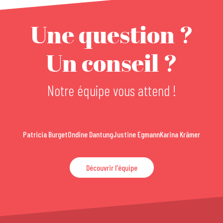
Une question ?
Un conseil ?
Notre équipe vous attend !
Patricia Burget
Ondine Dantung
Justine Egmann
Karina Krämer
Découvrir l'équipe