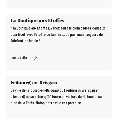
La Boutique aux Etoffes
A la Boutique aux Etoffes, venez faire le plein d’idées cadeaux
pour Noël, avec l’étoffe de l’année … ou pas, mais toujours de
fabrication locale !
Lire la suite
Fribourg-en-Brisgau
La ville de Fribourg-en-Brisgau (ou Freiburg in Breisgau en
allemand) ne se situe qu’à 1 heure en voiture de Mulhouse. Au
pied de la Forêt-Noire, cette ville est parfaite...