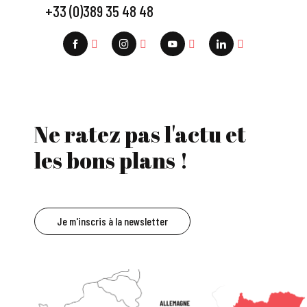
+33 (0)389 35 48 48
Ne ratez pas l'actu et
les bons plans !
Je m'inscris à la newsletter