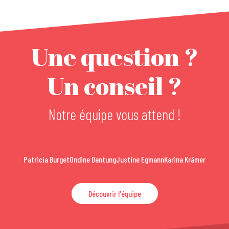
Une question ?
Un conseil ?
Notre équipe vous attend !
Patricia Burget
Ondine Dantung
Justine Egmann
Karina Krämer
Découvrir l'équipe