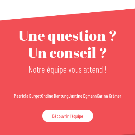
Une question ?
Un conseil ?
Notre équipe vous attend !
Patricia Burget
Ondine Dantung
Justine Egmann
Karina Krämer
Découvrir l'équipe