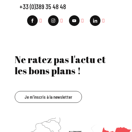
+33 (0)389 35 48 48
Ne ratez pas l'actu et
les bons plans !
Je m'inscris à la newsletter