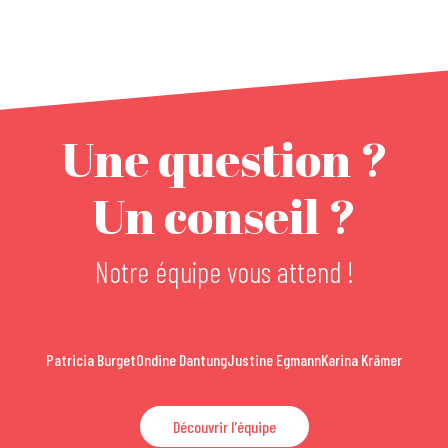
Une question ?
Un conseil ?
Notre équipe vous attend !
Patricia Burget
Ondine Dantung
Justine Egmann
Karina Krämer
Découvrir l'équipe