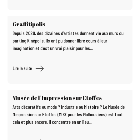
Graffitipolis
Depuis 2020, des dizaines d’artistes donnent vie aux murs du
parking Kinépolis. Ils ont pu donner libre cours à leur
imagination et c’est un vrai plaisir pour les...
Lire la suite
Musée de l’Impression sur Etoffes
Arts décoratifs ou mode ? Industrie ou histoire ? Le Musée de
l’Impression sur Etoffes (MISE pour les Mulhousiens) est tout
cela et plus encore. Il concentre en un lieu...