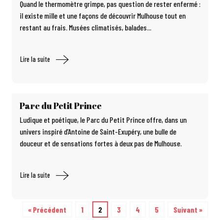
Quand le thermomètre grimpe, pas question de rester enfermé :
il existe mille et une façons de découvrir Mulhouse tout en
restant au frais. Musées climatisés, balades...
Lire la suite
Parc du Petit Prince
Ludique et poétique, le Parc du Petit Prince offre, dans un
univers inspiré d’Antoine de Saint-Exupéry, une bulle de
douceur et de sensations fortes à deux pas de Mulhouse.
Lire la suite
« Précédent
1
2
3
4
5
Suivant »