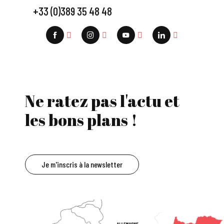
+33 (0)389 35 48 48
Ne ratez pas l'actu et
les bons plans !
Je m'inscris à la newsletter