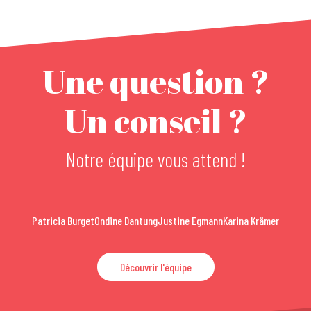
Une question ?
Un conseil ?
Notre équipe vous attend !
Patricia Burget
Ondine Dantung
Justine Egmann
Karina Krämer
Découvrir l'équipe