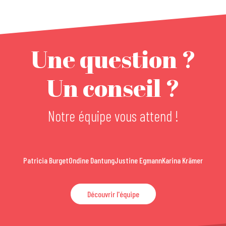
Une question ?
Un conseil ?
Notre équipe vous attend !
Patricia Burget
Ondine Dantung
Justine Egmann
Karina Krämer
Découvrir l'équipe