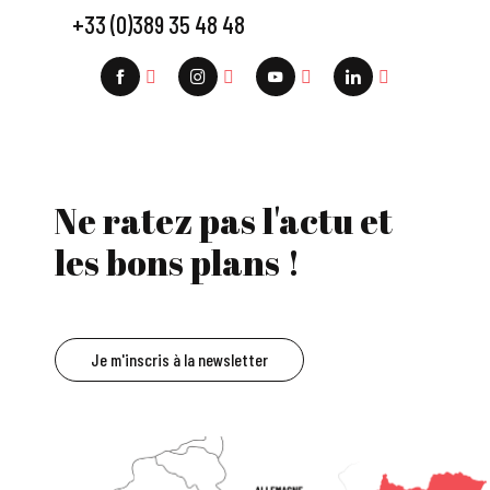
+33 (0)389 35 48 48
Ne ratez pas l'actu et
les bons plans !
Je m'inscris à la newsletter