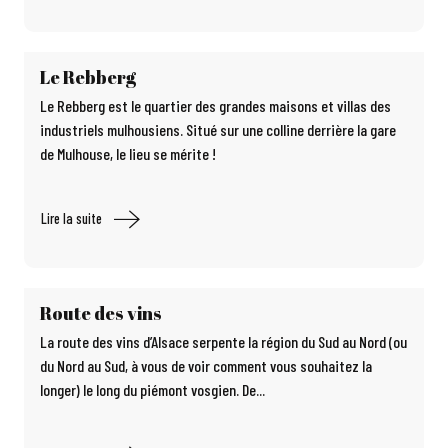
Le Rebberg
Le Rebberg est le quartier des grandes maisons et villas des
industriels mulhousiens. Situé sur une colline derrière la gare
de Mulhouse, le lieu se mérite !
Lire la suite
Route des vins
La route des vins d’Alsace serpente la région du Sud au Nord (ou
du Nord au Sud, à vous de voir comment vous souhaitez la
longer) le long du piémont vosgien. De...