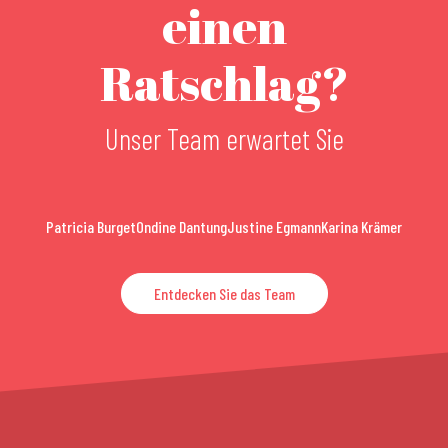
einen
Ratschlag?
Unser Team erwartet Sie
Patricia Burget
Ondine Dantung
Justine Egmann
Karina Krämer
Entdecken Sie das Team