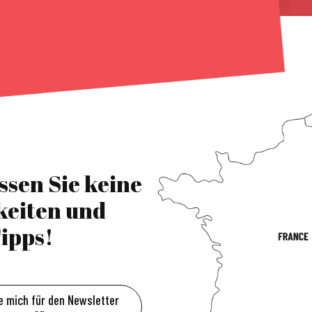
ssen Sie keine
keiten und
ipps!
e mich für den Newsletter