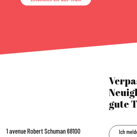
Verpa
Neuig
gute T
1 avenue Robert Schuman 68100
Ich meld